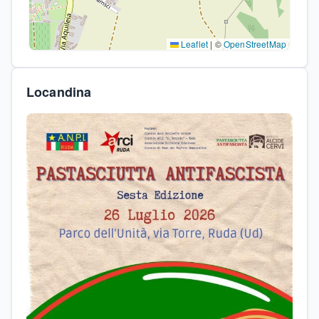
Leaflet
|
©
OpenStreetMap
Locandina